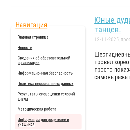
Юные дуд
Навигация
танцев.
Главная страница
12-11-2025, пр
Новости
Шестидневны
Сведения об образовательной
провел хорео
организации
просто показ
Информационная безопасность
самовыражать
Политика персональных данных
Результаты спецоценки условий
труда
Методическая работа
Информация для родителей и
учащихся