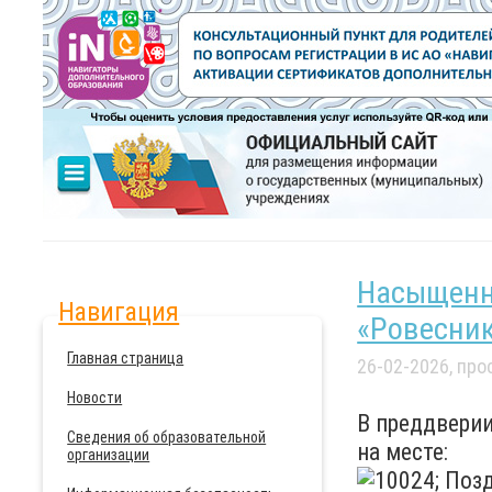
Насыщенн
Навигация
«Ровесник
Главная страница
26-02-2026, пр
Новости
В преддверии
Сведения об образовательной
на месте:
организации
Позд