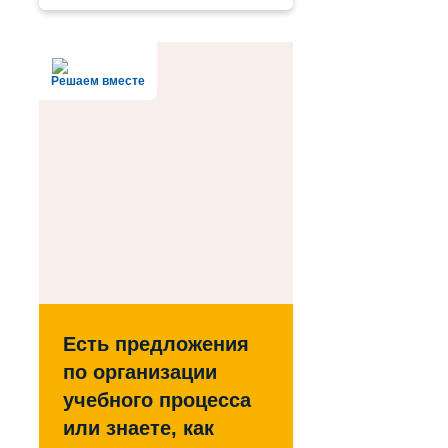
Решаем вместе
Есть предложения
по организации
учебного процесса
или знаете, как