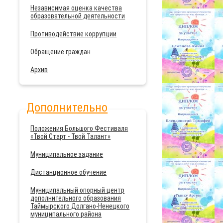
Независимая оценка качества
образовательной деятельности
Противодействие коррупции
Обращение граждан
Архив
Дополнительно
Положения Большого Фестиваля
«Твой Старт - Твой Талант»
Муниципальное задание
Дистанционное обучение
Муниципальный опорный центр
дополнительного образования
Таймырского Долгано-Ненецкого
муниципального района