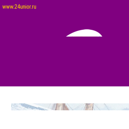
www.24unior.ru