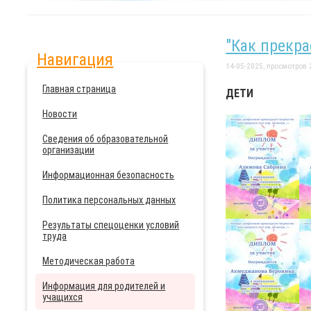
"Как прекр
Навигация
14-05-2025, просмотров 
Главная страница
ДЕТИ
Новости
Сведения об образовательной
организации
Информационная безопасность
Политика персональных данных
Результаты спецоценки условий
труда
Методическая работа
Информация для родителей и
учащихся