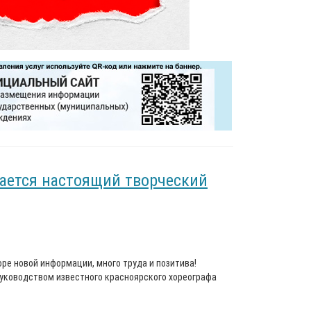
нается настоящий творческий
ре новой информации, много труда и позитива!
 руководством известного красноярского хореографа