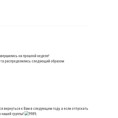
авершились на прошлой неделе!
еста распределились следующий образом:
я вернуться к Вам в следующем году, а если отпускать
ы нашей группы!