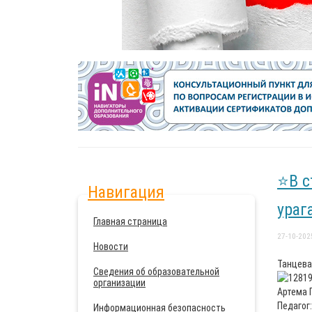
⭐В с
Навигация
ураг
Главная страница
27-10-202
Новости
Танцева
Сведения об образовательной
организации
Артема 
Педагог
Информационная безопасность