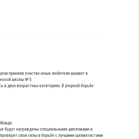
ором приняли участие юные любители шахмат в
инской школы № 5.
ь в двух возрастных категориях. В упорной борьбе
 Момде.
дные будут награждены специальными дипломами и
е проверят свои силы в борьбе с лучшими шахматистами