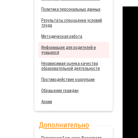
Политика персональных данных
Результаты спецоценки условий
труда
Методическая работа
Информация для родителей и
учащихся
Независимая оценка качества
образовательной деятельности
Противодействие коррупции
Обращение граждан
Архив
Дополнительно